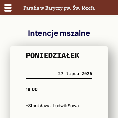
Parafia w Baryczy pw. Św. Józefa
Przejdź
do
Intencje mszalne
treści
PONIEDZIAŁEK
27 lipca 2026
18:00
+
Stanisława i Ludwik Sowa