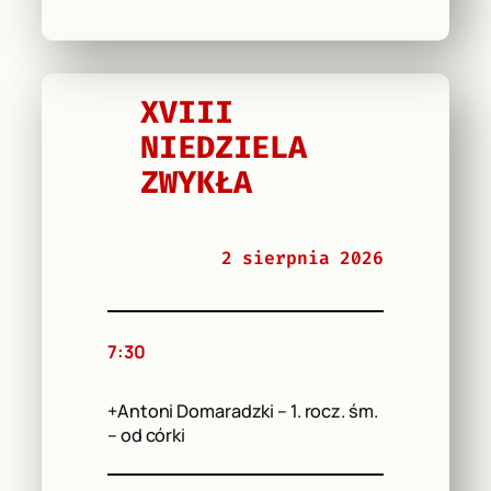
XVIII
NIEDZIELA
ZWYKŁA
2 sierpnia 2026
7:30
+Antoni Domaradzki – 1. rocz. śm.
– od córki