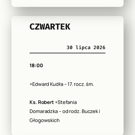
CZWARTEK
30 lipca 2026
18:00
+Edward Kudła – 17. rocz. śm.
Ks. Robert
+Stefania
Domaradzka – od rodz. Buczek i
Głogowskich