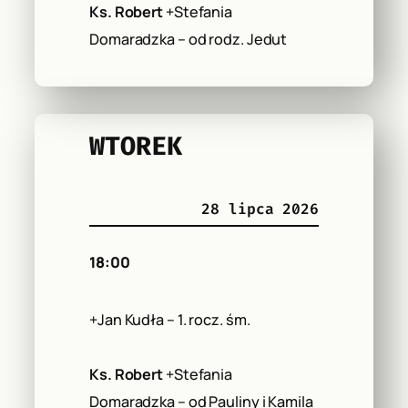
Ks. Robert
+Stefania
Domaradzka – od rodz. Jedut
WTOREK
28 lipca 2026
18:00
+Jan Kudła – 1. rocz. śm.
Ks. Robert
+Stefania
Domaradzka – od Pauliny i Kamila