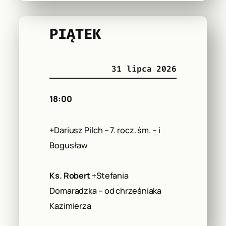
PIĄTEK
31 lipca 2026
18:00
+Dariusz Pilch – 7. rocz. śm. – i
Bogusław
Ks. Robert
+Stefania
Domaradzka – od chrześniaka
Kazimierza