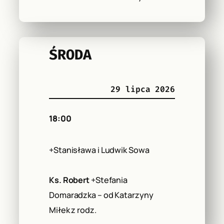
ŚRODA
29 lipca 2026
18:00
+Stanisława i Ludwik Sowa
Ks. Robert
+Stefania
Domaradzka – od Katarzyny
Miłek z rodz.