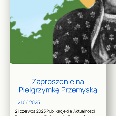
Zaproszenie na
Pielgrzymkę Przemyską
21.06.2025
21 czerwca 2025 Publikacje dla:Aktualności