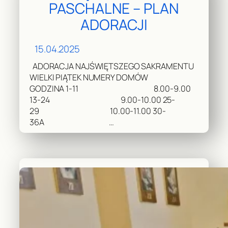
PASCHALNE – PLAN
ADORACJI
15.04.2025
ADORACJA NAJŚWIĘTSZEGO SAKRAMENTU
WIELKI PIĄTEK NUMERY DOMÓW
GODZINA 1-11 8.00-9.00
13-24 9.00-10.00 25-
29 10.00-11.00 30-
36A …