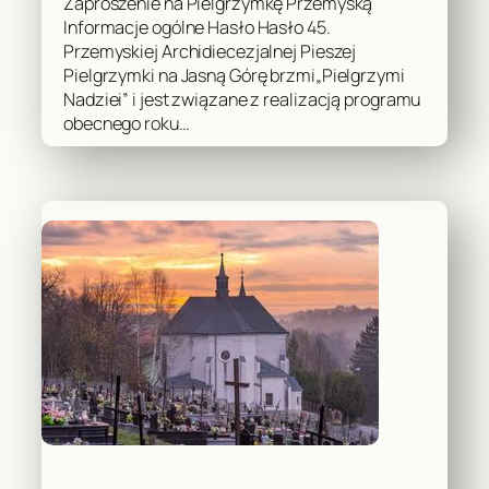
Zaproszenie na Pielgrzymkę Przemyską
Informacje ogólne Hasło Hasło 45.
Przemyskiej Archidiecezjalnej Pieszej
Pielgrzymki na Jasną Górę brzmi„Pielgrzymi
Nadziei” i jest związane z realizacją programu
obecnego roku…