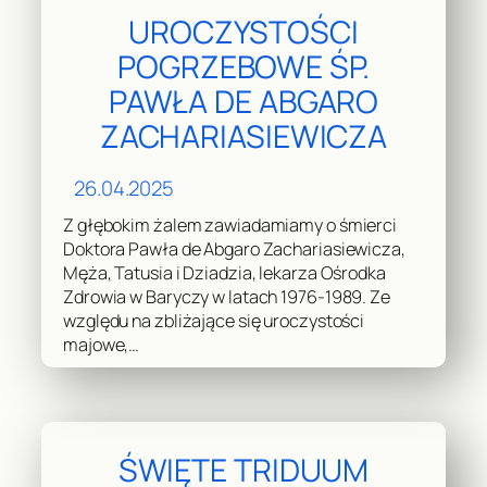
UROCZYSTOŚCI
POGRZEBOWE ŚP.
PAWŁA DE ABGARO
ZACHARIASIEWICZA
26.04.2025
Z głębokim żalem zawiadamiamy o śmierci
Doktora Pawła de Abgaro Zachariasiewicza,
Męża, Tatusia i Dziadzia, lekarza Ośrodka
Zdrowia w Baryczy w latach 1976-1989. Ze
względu na zbliżające się uroczystości
majowe,…
ŚWIĘTE TRIDUUM