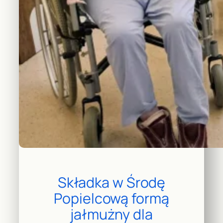
Składka w Środę
Popielcową formą
jałmużny dla