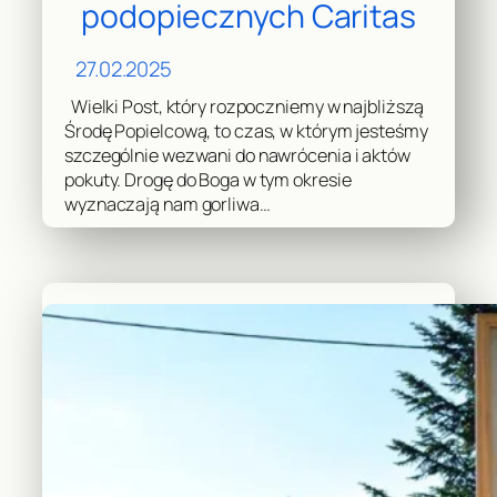
podopiecznych Caritas
27.02.2025
Wielki Post, który rozpoczniemy w najbliższą
Środę Popielcową, to czas, w którym jesteśmy
szczególnie wezwani do nawrócenia i aktów
pokuty. Drogę do Boga w tym okresie
wyznaczają nam gorliwa…