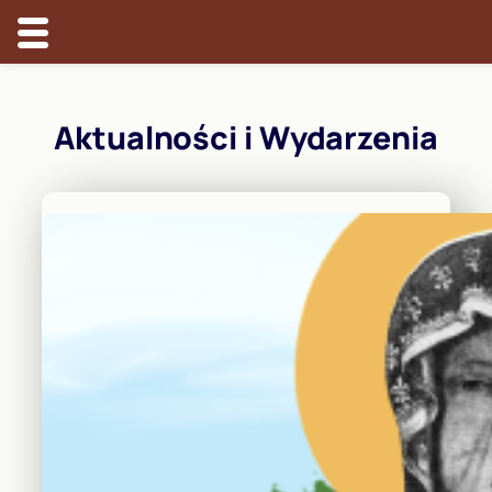
Przejdź
do
Aktualności i Wydarzenia
treści