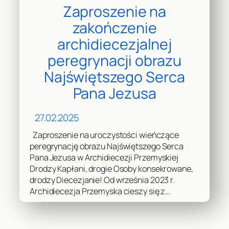
Zaproszenie na
zakończenie
archidiecezjalnej
peregrynacji obrazu
Najświętszego Serca
Pana Jezusa
27.02.2025
Zaproszenie na uroczystości wieńczące
peregrynację obrazu Najświętszego Serca
Pana Jezusa w Archidiecezji Przemyskiej
Drodzy Kapłani, drogie Osoby konsekrowane,
drodzy Diecezjanie! Od września 2023 r.
Archidiecezja Przemyska cieszy się z…