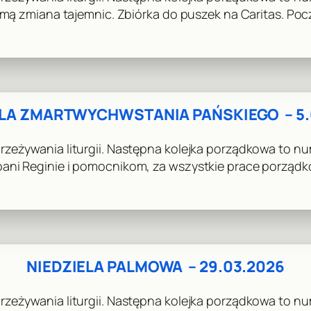
sumą zmiana tajemnic. Zbiórka do puszek na Caritas. Po
ELA ZMARTWYCHWSTANIA PAŃSKIEGO – 5.
zeżywania liturgii. Następna kolejka porządkowa to nu
pani Reginie i pomocnikom, za wszystkie prace porząd
NIEDZIELA PALMOWA – 29.03.2026
rzeżywania liturgii. Następna kolejka porządkowa to n