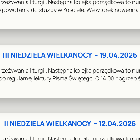
zeżywania liturgii. Następna kolejka porządkowa to num
o powołania do służby w Kościele. We wtorek nowenna
III NIEDZIELA WIELKANOCY – 19.04.2026
eżywania liturgii. Następna kolejka porządkowa to numer
do regularnej lektury Pisma Świętego. O 14.00 pogrzeb 
II NIEDZIELA WIELKANOCY – 12.04.2026
zeżywania liturgii. Następna kolejka porządkowa to nu