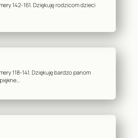
ery 142-161. Dziękuję rodzicom dzieci
mery 118-141. Dziękuję bardzo panom
 piękne…