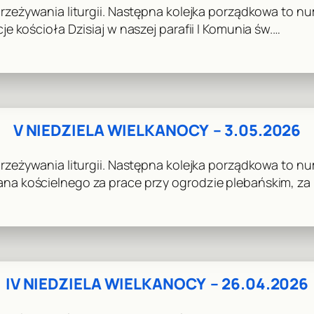
zeżywania liturgii. Następna kolejka porządkowa to num
 kościoła Dzisiaj w naszej parafii I Komunia św.…
V NIEDZIELA WIELKANOCY – 3.05.2026
zeżywania liturgii. Następna kolejka porządkowa to nu
a kościelnego za prace przy ogrodzie plebańskim, za
IV NIEDZIELA WIELKANOCY – 26.04.2026