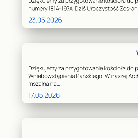
Dziękujemy za przygotowanie kościoła do prz
numery 181A-197A. Dziś Uroczystość Zesłan
23.05.2026
Dziękujemy za przygotowanie kościoła do pr
Wniebowstąpienia Pańskiego. W naszej Arc
mszalna na…
17.05.2026