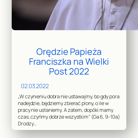
Orędzie Papieża
Franciszka na Wielki
Post 2022
02.03.2022
„W czynieniu dobra nie ustawajmy, bo gdy pora
nadejdzie, będziemy zbierać plony, o ile w
pracy nie ustaniemy. A zatem, dopóki mamy
czas, czyńmy dobrze wszystkim” (Ga 6, 9-10a)
Drodzy…