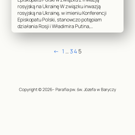
rosyjską na Ukrainę W związku inwazją
rosyjską na Ukrainę, w imieniu Konferencji
Episkopatu Polski, stanowczo potępiam
działania Rosji i Władimira Putina,…
←
1
…
3
4
5
Copyright © 2026– Parafia pw. św. Józefa w Baryczy