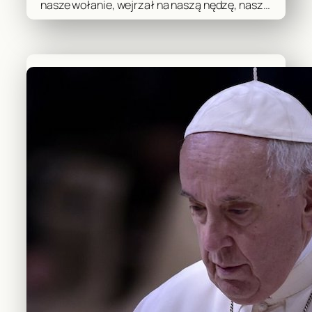
nasze wołanie, wejrzał na naszą nędzę, nasz…