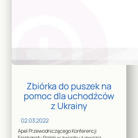
Zbiórka do puszek na
pomoc dla uchodźców
z Ukrainy
02.03.2022
Apel Przewodniczącego Konferencji
Episkopatu Polski w związku z inwazją