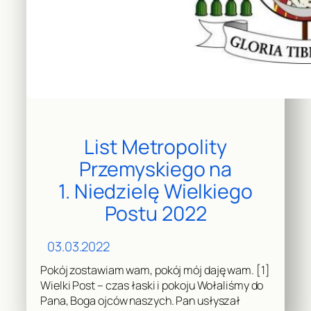
List Metropolity
Przemyskiego na
1. Niedzielę Wielkiego
Postu 2022
03.03.2022
Pokój zostawiam wam, pokój mój daję wam. [1]
Wielki Post – czas łaski i pokoju Wołaliśmy do
Pana, Boga ojców naszych. Pan usłyszał