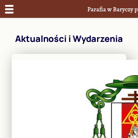
Parafia w Baryczy p
Przejdź
do
Aktualności i Wydarzenia
treści