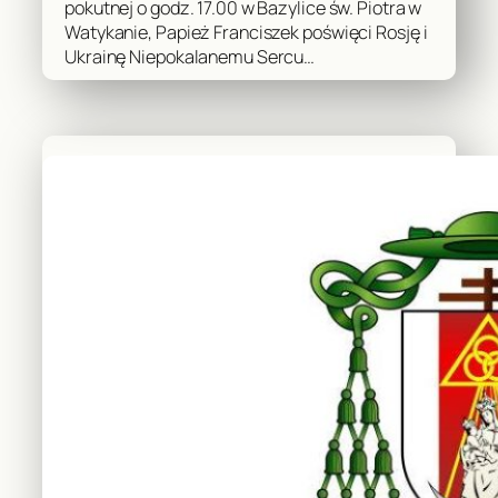
pokutnej o godz. 17.00 w Bazylice św. Piotra w
Watykanie, Papież Franciszek poświęci Rosję i
Ukrainę Niepokalanemu Sercu…