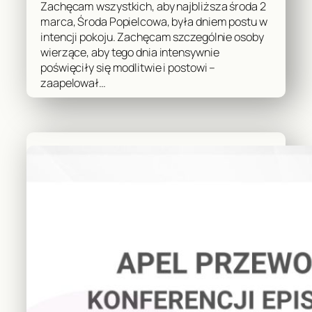
Zachęcam wszystkich, aby najbliższa środa 2
marca, Środa Popielcowa, była dniem postu w
intencji pokoju. Zachęcam szczególnie osoby
wierzące, aby tego dnia intensywnie
poświęciły się modlitwie i postowi –
zaapelował…