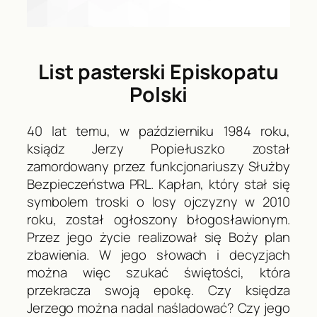
List pasterski Episkopatu
Polski
40 lat temu, w październiku 1984 roku,
ksiądz Jerzy Popiełuszko został
zamordowany przez funkcjonariuszy Służby
Bezpieczeństwa PRL. Kapłan, który stał się
symbolem troski o losy ojczyzny w 2010
roku, został ogłoszony błogosławionym.
Przez jego życie realizował się Boży plan
zbawienia. W jego słowach i decyzjach
można więc szukać świętości, która
przekracza swoją epokę. Czy księdza
Jerzego można nadal naśladować? Czy jego