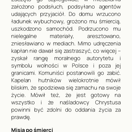
założono podsłuch, podsyłano agentów
udających przyjaciół. Do domu wrzucono
ładunek wybuchowy, grożono mu śmiercią,
uszkodzono samochód. Podrzucono mu
nielegalne materiały, aresztowano,
zniesławiano w mediach. Mimo udręczenia
kapłan nie dawał się zastraszyć, co więcej –
zyskał rangę moralnego autorytetu i
symbolu wolności w Polsce i poza jej
granicami. Komuniści postanowili go zabić.
Kapelan hutników wielokrotnie mówił
bliskim, że spodziewa się zamachu na swoje
życie. Mówił też, że jest gotowy na
wszystko i że naśladowcy Chrystusa
powinni być zdolni do oddania życia za
prawdę.
Misja po śmierci