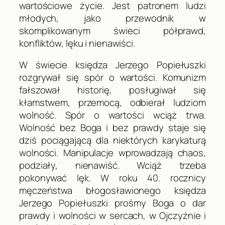
wartościowe życie. Jest patronem ludzi
młodych, jako przewodnik w
skomplikowanym świeci półprawd,
konfliktów, lęku i nienawiści.
W świecie księdza Jerzego Popiełuszki
rozgrywał się spór o wartości. Komunizm
fałszował historię, posługiwał się
kłamstwem, przemocą, odbierał ludziom
wolność. Spór o wartości wciąż trwa.
Wolność bez Boga i bez prawdy staje się
dziś pociągającą dla niektórych karykaturą
wolności. Manipulacje wprowadzają chaos,
podziały, nienawiść. Wciąż trzeba
pokonywać lęk. W roku 40. rocznicy
męczeństwa błogosławionego księdza
Jerzego Popiełuszki prośmy Boga o dar
prawdy i wolności w sercach, w Ojczyźnie i