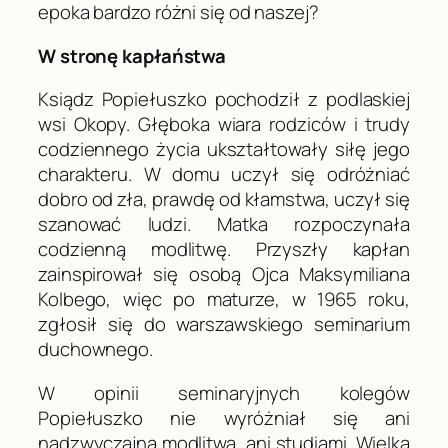
epoka bardzo różni się od naszej?
W stronę kapłaństwa
Ksiądz Popiełuszko pochodził z podlaskiej
wsi Okopy. Głęboka wiara rodziców i trudy
codziennego życia ukształtowały siłę jego
charakteru. W domu uczył się odróżniać
dobro od zła, prawdę od kłamstwa, uczył się
szanować ludzi. Matka rozpoczynała
codzienną modlitwę. Przyszły kapłan
zainspirował się osobą Ojca Maksymiliana
Kolbego, więc po maturze, w 1965 roku,
zgłosił się do warszawskiego seminarium
duchownego.
W opinii seminaryjnych kolegów
Popiełuszko nie wyróżniał się ani
nadzwyczajną modlitwą, ani studiami. Wielką