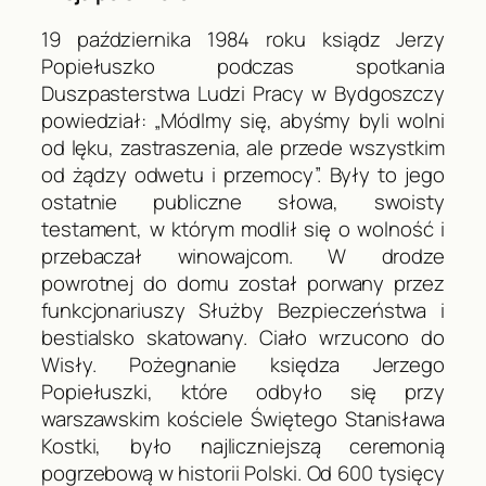
19 października 1984 roku ksiądz Jerzy
Popiełuszko podczas spotkania
Duszpasterstwa Ludzi Pracy w Bydgoszczy
powiedział: „Módlmy się, abyśmy byli wolni
od lęku, zastraszenia, ale przede wszystkim
od żądzy odwetu i przemocy”. Były to jego
ostatnie publiczne słowa, swoisty
testament, w którym modlił się o wolność i
przebaczał winowajcom. W drodze
powrotnej do domu został porwany przez
funkcjonariuszy Służby Bezpieczeństwa i
bestialsko skatowany. Ciało wrzucono do
Wisły. Pożegnanie księdza Jerzego
Popiełuszki, które odbyło się przy
warszawskim kościele Świętego Stanisława
Kostki, było najliczniejszą ceremonią
pogrzebową w historii Polski. Od 600 tysięcy