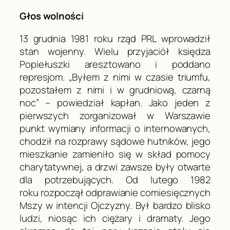
Głos wolności
13 grudnia 1981 roku rząd PRL wprowadził
stan wojenny. Wielu przyjaciół księdza
Popiełuszki aresztowano i poddano
represjom. „Byłem z nimi w czasie triumfu,
pozostałem z nimi i w grudniową, czarną
noc” – powiedział kapłan. Jako jeden z
pierwszych zorganizował w Warszawie
punkt wymiany informacji o internowanych,
chodził na rozprawy sądowe hutników, jego
mieszkanie zamieniło się w skład pomocy
charytatywnej, a drzwi zawsze były otwarte
dla potrzebujących. Od lutego 1982
roku rozpoczął odprawianie comiesięcznych
Mszy w intencji Ojczyzny. Był bardzo blisko
ludzi, niosąc ich ciężary i dramaty. Jego