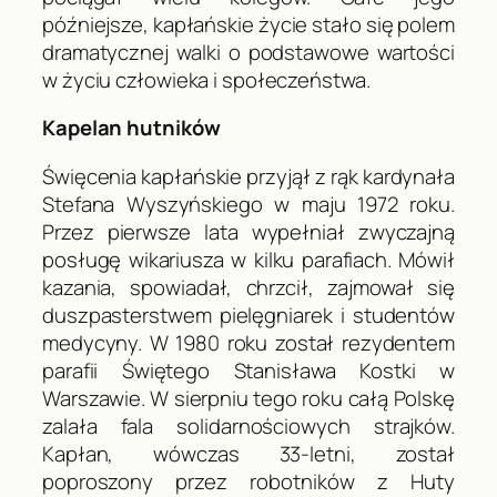
późniejsze, kapłańskie życie stało się polem
dramatycznej walki o podstawowe wartości
w życiu człowieka i społeczeństwa.
Kapelan hutników
Święcenia kapłańskie przyjął z rąk kardynała
Stefana Wyszyńskiego w maju 1972 roku.
Przez pierwsze lata wypełniał zwyczajną
posługę wikariusza w kilku parafiach. Mówił
kazania, spowiadał, chrzcił, zajmował się
duszpasterstwem pielęgniarek i studentów
medycyny. W 1980 roku został rezydentem
parafii Świętego Stanisława Kostki w
Warszawie. W sierpniu tego roku całą Polskę
zalała fala solidarnościowych strajków.
Kapłan, wówczas 33-letni, został
poproszony przez robotników z Huty