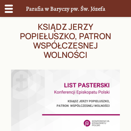
Parafia w Baryczy pw. Św. Józefa
Przejdź
KSIĄDZ JERZY
do
POPIEŁUSZKO, PATRON
treści
WSPÓŁCZESNEJ
WOLNOŚCI