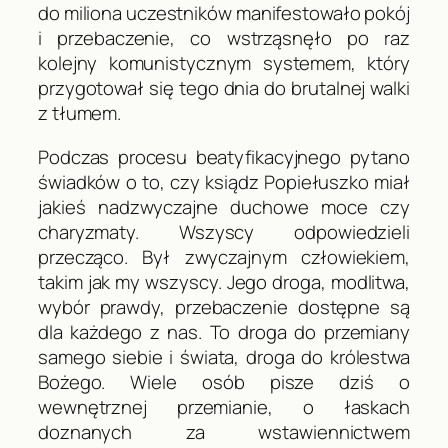
do miliona uczestników manifestowało pokój
i przebaczenie, co wstrząsnęło po raz
kolejny komunistycznym systemem, który
przygotował się tego dnia do brutalnej walki
z tłumem.
Podczas procesu beatyfikacyjnego pytano
świadków o to, czy ksiądz Popiełuszko miał
jakieś nadzwyczajne duchowe moce czy
charyzmaty. Wszyscy odpowiedzieli
przecząco. Był zwyczajnym człowiekiem,
takim jak my wszyscy. Jego droga, modlitwa,
wybór prawdy, przebaczenie dostępne są
dla każdego z nas. To droga do przemiany
samego siebie i świata, droga do królestwa
Bożego. Wiele osób pisze dziś o
wewnętrznej przemianie, o łaskach
doznanych za wstawiennictwem