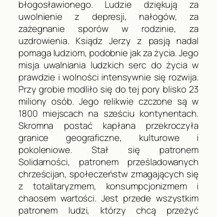
błogosławionego. Ludzie dziękują za
uwolnienie z depresji, nałogów, za
zażegnanie sporów w rodzinie, za
uzdrowienia. Ksiądz Jerzy z pasją nadal
pomaga ludziom, podobnie jak za życia. Jego
misja uwalniania ludzkich serc do życia w
prawdzie i wolności intensywnie się rozwija.
Przy grobie modliło się do tej pory blisko 23
miliony osób. Jego relikwie czczone są w
1800 miejscach na sześciu kontynentach.
Skromna postać kapłana przekroczyła
granice geograficzne, kulturowe i
pokoleniowe. Stał się patronem
Solidarności, patronem prześladowanych
chrześcijan, społeczeństw zmagających się
z totalitaryzmem, konsumpcjonizmem i
chaosem wartości. Jest przede wszystkim
patronem ludzi, którzy chcą przeżyć