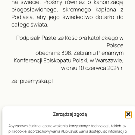
na świecie. Prośmy również o kanonizację
błogosławionego, skromnego kapłana z
Podlasia, aby jego świadectwo dotarło do
całego świata.
Podpisali: Pasterze Kościoła katolickiego w
Polsce
obecni na 398. Zebraniu Plenarnym
Konferencji Episkopatu Polski, w Warszawie,
w dniu 10 czerwca 2024 r.
za: przemyska.pl
Zarządzaj zgodą
Data publikacji:
28.09.2024
Aby zapewnić jak najlepsze wrażenia, korzystamy z technologii, takich jak
pliki cookie, do przechowywania i/lub uzyskiwania dostępu do informacji o