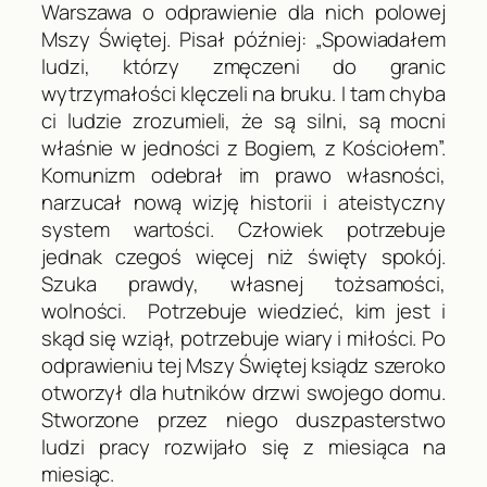
Warszawa o odprawienie dla nich polowej
Mszy Świętej. Pisał później: „Spowiadałem
ludzi, którzy zmęczeni do granic
wytrzymałości klęczeli na bruku. I tam chyba
ci ludzie zrozumieli, że są silni, są mocni
właśnie w jedności z Bogiem, z Kościołem”.
Komunizm odebrał im prawo własności,
narzucał nową wizję historii i ateistyczny
system wartości. Człowiek potrzebuje
jednak czegoś więcej niż święty spokój.
Szuka prawdy, własnej tożsamości,
wolności. Potrzebuje wiedzieć, kim jest i
skąd się wziął, potrzebuje wiary i miłości. Po
odprawieniu tej Mszy Świętej ksiądz szeroko
otworzył dla hutników drzwi swojego domu.
Stworzone przez niego duszpasterstwo
ludzi pracy rozwijało się z miesiąca na
miesiąc.