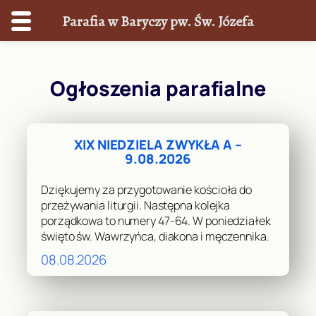
Parafia w Baryczy pw. Św. Józefa
Przejdź
do
Ogłoszenia parafialne
treści
XIX NIEDZIELA ZWYKŁA A –
9.08.2026
Dziękujemy za przygotowanie kościoła do
przeżywania liturgii. Następna kolejka
porządkowa to numery 47-64. W poniedziałek
święto św. Wawrzyńca, diakona i męczennika.
08.08.2026