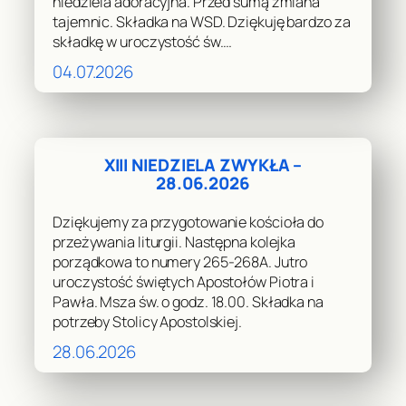
niedziela adoracyjna. Przed sumą zmiana
tajemnic. Składka na WSD. Dziękuję bardzo za
składkę w uroczystość św.…
04.07.2026
XIII NIEDZIELA ZWYKŁA –
28.06.2026
Dziękujemy za przygotowanie kościoła do
przeżywania liturgii. Następna kolejka
porządkowa to numery 265-268A. Jutro
uroczystość świętych Apostołów Piotra i
Pawła. Msza św. o godz. 18.00. Składka na
potrzeby Stolicy Apostolskiej.
28.06.2026