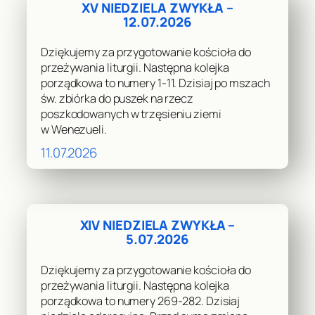
XV NIEDZIELA ZWYKŁA –
12.07.2026
Dziękujemy za przygotowanie kościoła do
przeżywania liturgii. Następna kolejka
porządkowa to numery 1-11. Dzisiaj po mszach
św. zbiórka do puszek na rzecz
poszkodowanych w trzęsieniu ziemi
w Wenezueli.
11.07.2026
XIV NIEDZIELA ZWYKŁA –
5.07.2026
Dziękujemy za przygotowanie kościoła do
przeżywania liturgii. Następna kolejka
porządkowa to numery 269-282. Dzisiaj