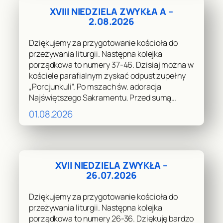
XVIII NIEDZIELA ZWYKŁA A –
2.08.2026
Dziękujemy za przygotowanie kościoła do
przeżywania liturgii. Następna kolejka
porządkowa to numery 37-46. Dzisiaj można w
kościele parafialnym zyskać odpust zupełny
„Porcjunkuli”. Po mszach św. adoracja
Najświętszego Sakramentu. Przed sumą…
01.08.2026
XVII NIEDZIELA ZWYKŁA –
26.07.2026
Dziękujemy za przygotowanie kościoła do
przeżywania liturgii. Następna kolejka
porządkowa to numery 26-36. Dziękuję bardzo