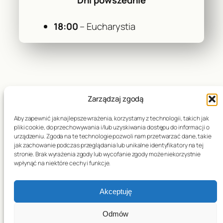
18:00
– Eucharystia
Zarządzaj zgodą
Aby zapewnić jak najlepsze wrażenia, korzystamy z technologii, takich jak
pliki cookie, do przechowywania i/lub uzyskiwania dostępu do informacji o
urządzeniu. Zgoda na te technologie pozwoli nam przetwarzać dane, takie
jak zachowanie podczas przeglądania lub unikalne identyfikatory na tej
stronie. Brak wyrażenia zgody lub wycofanie zgody może niekorzystnie
wpłynąć na niektóre cechy i funkcje.
Akceptuję
Odmów