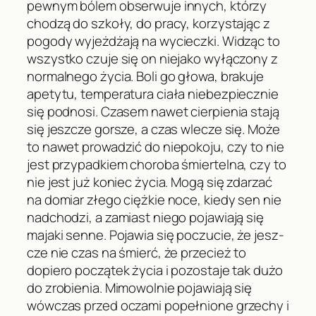
pewnym bólem obserwuje innych, którzy
chodzą do szkoły, do pracy, korzystając z
pogody wyjeżdżają na wycieczki. Widząc to
wszystko czuje się on niejako wyłączony z
normalnego życia. Boli go głowa, brakuje
apetytu, temperatura ciała niebezpiecznie
się podnosi. Czasem nawet cierpienia stają
się jeszcze gorsze, a czas wlecze się. Może
to nawet prowadzić do niepokoju, czy to nie
jest przypadkiem choroba śmiertelna, czy to
nie jest już koniec życia. Mogą się zdarzać
na domiar złego ciężkie noce, kiedy sen nie
nadchodzi, a zamiast niego pojawiają się
majaki senne. Pojawia się poczucie, że jesz-
cze nie czas na śmierć, że przecież to
dopiero początek życia i pozostaje tak dużo
do zrobienia. Mimowolnie pojawiają się
wówczas przed oczami popełnione grzechy i