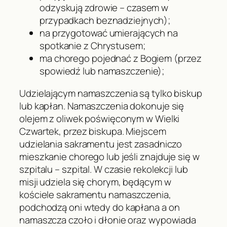
odzyskują zdrowie – czasem w
przypadkach beznadziejnych);
na przygotować umierających na
spotkanie z Chrystusem;
ma chorego pojednać z Bogiem (przez
spowiedź lub namaszczenie);
Udzielającym namaszczenia są tylko biskup
lub kapłan. Namaszczenia dokonuje się
olejem z oliwek poświęconym w Wielki
Czwartek, przez biskupa. Miejscem
udzielania sakramentu jest zasadniczo
mieszkanie chorego lub jeśli znajduje się w
szpitalu – szpital. W czasie rekolekcji lub
misji udziela się chorym, będącym w
kościele sakramentu namaszczenia,
podchodzą oni wtedy do kapłana a on
namaszcza czoło i dłonie oraz wypowiada