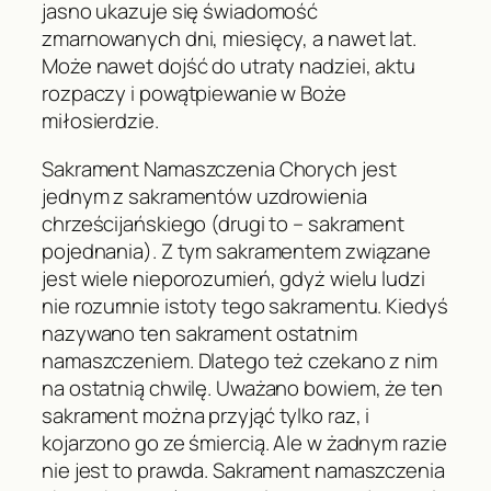
jasno ukazuje się świadomość
zmarnowanych dni, miesięcy, a nawet lat.
Może nawet dojść do utraty nadziei, aktu
rozpaczy i powątpiewanie w Boże
miłosierdzie.
Sakrament Namaszczenia Chorych jest
jednym z sakramentów uzdrowienia
chrześcijańskiego (drugi to – sakrament
pojednania). Z tym sakramentem związane
jest wiele nieporozumień, gdyż wielu ludzi
nie rozumnie istoty tego sakramentu. Kiedyś
nazywano ten sakrament ostatnim
namaszczeniem. Dlatego też czekano z nim
na ostatnią chwilę. Uważano bowiem, że ten
sakrament można przyjąć tylko raz, i
kojarzono go ze śmiercią. Ale w żadnym razie
nie jest to prawda. Sakrament namaszczenia