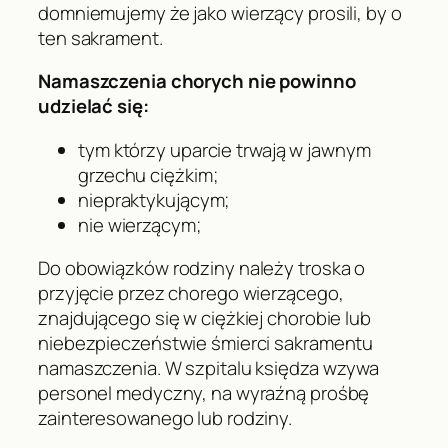
domniemujemy że jako wierzący prosili, by o
ten sakrament.
Namaszczenia chorych nie powinno
udzielać się:
tym którzy uparcie trwają w jawnym
grzechu ciężkim;
niepraktykującym;
nie wierzącym;
Do obowiązków rodziny należy troska o
przyjęcie przez chorego wierzącego,
znajdującego się w ciężkiej chorobie lub
niebezpieczeństwie śmierci sakramentu
namaszczenia. W szpitalu księdza wzywa
personel medyczny, na wyraźną prośbę
zainteresowanego lub rodziny.