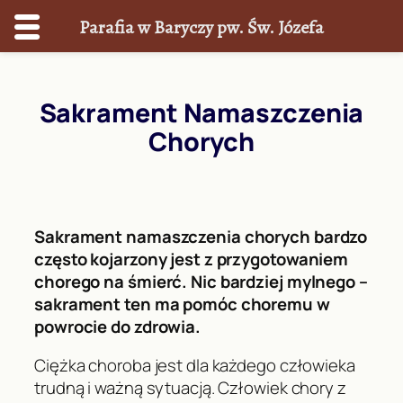
Parafia w Baryczy pw. Św. Józefa
Przejdź
do
Sakrament Namaszczenia
treści
Chorych
Sakrament namaszczenia chorych bardzo
często kojarzony jest z przygotowaniem
chorego na śmierć. Nic bardziej mylnego –
sakrament ten ma pomóc choremu w
powrocie do zdrowia.
Ciężka choroba jest dla każdego człowieka
trudną i ważną sytuacją. Człowiek chory z