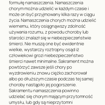
formułę namaszczenia. Namaszczenia
chorym można udzielić w każdym czasie i
może on być przyjmowany kilka razy w ciągu
życia. Namaszczenia chorych można udzielić
wiernemu, który osiągnąwszy zdolność
używania rozumu, z powodu choroby lub
starości znalazł się w niebezpieczeństwie
śmierci. Nie muszą one być ewidentnie
wielkie, wystarczy roztropny osąd iż
człowiekowi grozi niebezpieczeństwo
śmierci nawet minimalne. Sakrament można
powtórzyć zawsze jeśli chory po
wyzdrowieniu znowu ciężko zachorował
albo po dłuższym czasie podczas tej samej
choroby nastąpiło jej pogorszenie.
Sakramentu namaszczenia powinno
udzielać się chorym mającym przytomność
umysłu, lub gdy są nieprzytomni