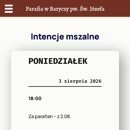
Parafia w Baryczy pw. Św. Józefa
Przejdź
do
Intencje mszalne
treści
PONIEDZIAŁEK
3 sierpnia 2026
18:00
Za parafian – z 2.08.