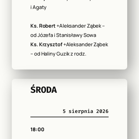
i Agaty
Ks. Robert
+Aleksander Ząbek –
od Józefa i Stanisławy Sowa
Ks. Krzysztof
+Aleksander Ząbek
– od Haliny Guzik z rodz.
ŚRODA
5 sierpnia 2026
18:00