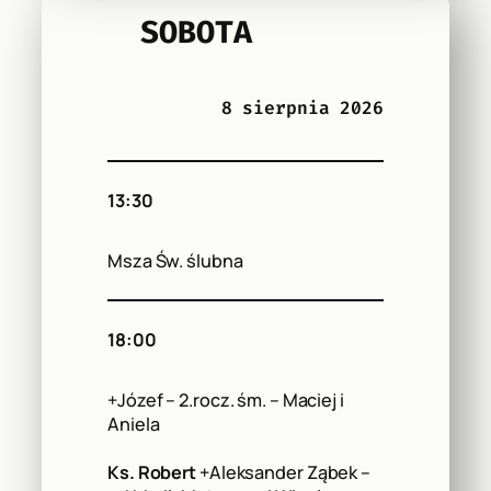
SOBOTA
8 sierpnia 2026
13:30
Msza Św. ślubna
18:00
+Józef – 2.rocz. śm. – Maciej i
Aniela
Ks. Robert
+Aleksander Ząbek –