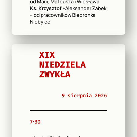
od Marii, Mateusza i Wiesława
Ks. Krzysztof
+Aleksander Ząbek
– od pracowników Biedronka
Niebylec
XIX
NIEDZIELA
ZWYKŁA
9 sierpnia 2026
7:30