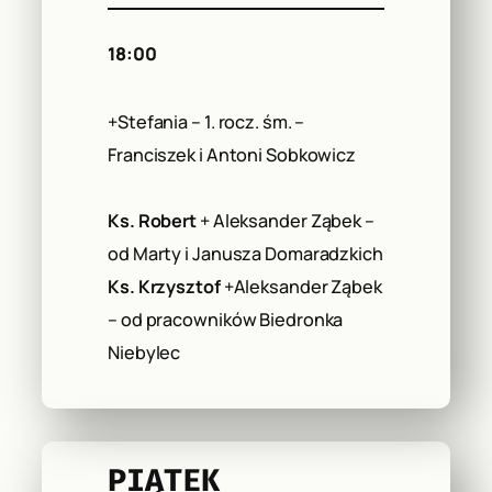
18:00
+Stefania – 1. rocz. śm. –
Franciszek i Antoni Sobkowicz
Ks. Robert
+ Aleksander Ząbek –
od Marty i Janusza Domaradzkich
Ks. Krzysztof
+Aleksander Ząbek
– od pracowników Biedronka
Niebylec
PIĄTEK