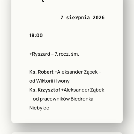
7 sierpnia 2026
18:00
+Ryszard – 7. rocz. śm.
Ks. Robert
+Aleksander Ząbek –
od Wiktorii i Iwony
Ks. Krzysztof
+Aleksander Ząbek
– od pracowników Biedronka
Niebylec