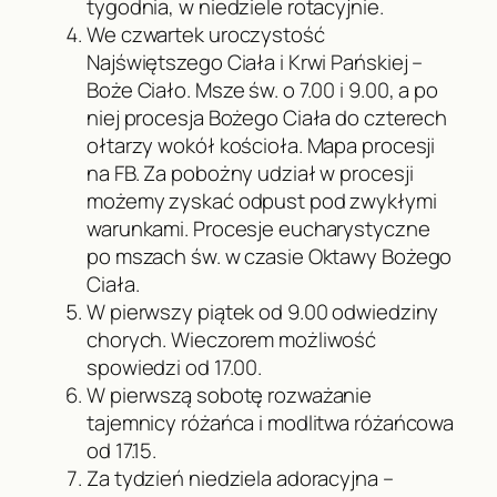
tygodnia, w niedziele rotacyjnie.
We czwartek uroczystość
Najświętszego Ciała i Krwi Pańskiej –
Boże Ciało. Msze św. o 7.00 i 9.00, a po
niej procesja Bożego Ciała do czterech
ołtarzy wokół kościoła. Mapa procesji
na FB. Za pobożny udział w procesji
możemy zyskać odpust pod zwykłymi
warunkami. Procesje eucharystyczne
po mszach św. w czasie Oktawy Bożego
Ciała.
W pierwszy piątek od 9.00 odwiedziny
chorych. Wieczorem możliwość
spowiedzi od 17.00.
W pierwszą sobotę rozważanie
tajemnicy różańca i modlitwa różańcowa
od 17.15.
Za tydzień niedziela adoracyjna –