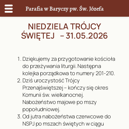
Parafia w Baryczy pw. Św. Józefa
Przejdź
NIEDZIELA TRÓJCY
do
ŚWIĘTEJ – 31.05.2026
treści
Dziękujemy za przygotowanie kościoła
do przeżywania liturgii. Następna
kolejka porządkowa to numery 201-210.
Dziś uroczystość Trójcy
Przenajświętszej – kończy się okres
Komunii św. wielkanocnej.
Nabożeństwo majowe po mszy
popołudniowej.
Od jutra nabożeństwa czerwcowe do
NSPJ po mszach świętych w ciągu