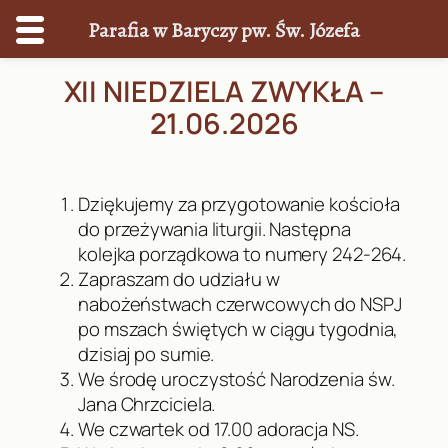
Parafia w Baryczy pw. Św. Józefa
Przejdź
XII NIEDZIELA ZWYKŁA –
do
21.06.2026
treści
Dziękujemy za przygotowanie kościoła
do przeżywania liturgii. Następna
kolejka porządkowa to numery 242-264.
Zapraszam do udziału w
nabożeństwach czerwcowych do NSPJ
po mszach świętych w ciągu tygodnia,
dzisiaj po sumie.
We środę uroczystość Narodzenia św.
Jana Chrzciciela.
We czwartek od 17.00 adoracja NS.