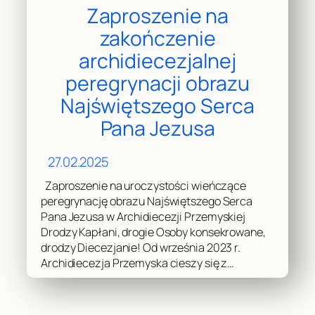
Zaproszenie na
zakończenie
archidiecezjalnej
peregrynacji obrazu
Najświętszego Serca
Pana Jezusa
27.02.2025
Zaproszenie na uroczystości wieńczące
peregrynację obrazu Najświętszego Serca
Pana Jezusa w Archidiecezji Przemyskiej
Drodzy Kapłani, drogie Osoby konsekrowane,
drodzy Diecezjanie! Od września 2023 r.
Archidiecezja Przemyska cieszy się z…