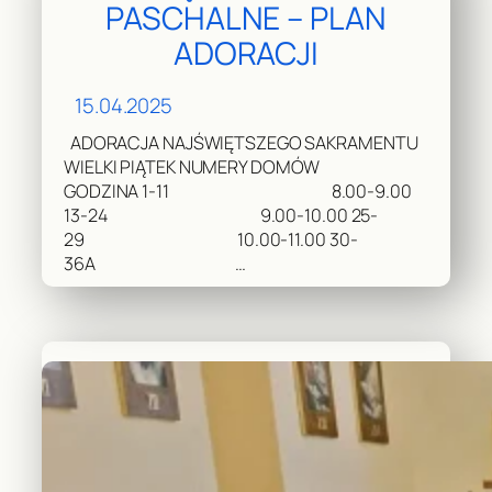
PASCHALNE – PLAN
ADORACJI
15.04.2025
ADORACJA NAJŚWIĘTSZEGO SAKRAMENTU
WIELKI PIĄTEK NUMERY DOMÓW
GODZINA 1-11 8.00-9.00
13-24 9.00-10.00 25-
29 10.00-11.00 30-
36A …