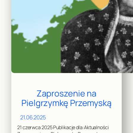
Zaproszenie na
Pielgrzymkę Przemyską
21.06.2025
21 czerwca 2025 Publikacje dla:Aktualności