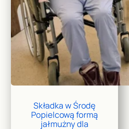
Składka w Środę
Popielcową formą
jałmużny dla