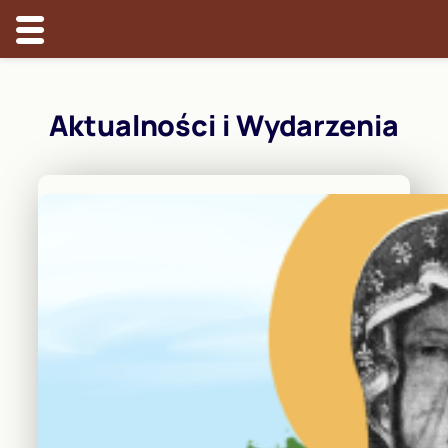
Przejdź
do
Aktualności i Wydarzenia
treści