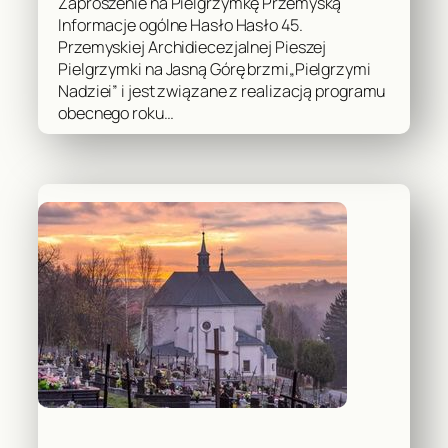
Zaproszenie na Pielgrzymkę Przemyską
Informacje ogólne Hasło Hasło 45.
Przemyskiej Archidiecezjalnej Pieszej
Pielgrzymki na Jasną Górę brzmi„Pielgrzymi
Nadziei” i jest związane z realizacją programu
obecnego roku…