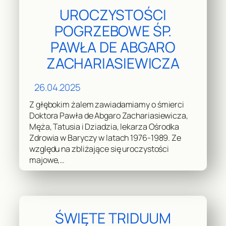
UROCZYSTOŚCI
POGRZEBOWE ŚP.
PAWŁA DE ABGARO
ZACHARIASIEWICZA
26.04.2025
Z głębokim żalem zawiadamiamy o śmierci
Doktora Pawła de Abgaro Zachariasiewicza,
Męża, Tatusia i Dziadzia, lekarza Ośrodka
Zdrowia w Baryczy w latach 1976-1989. Ze
względu na zbliżające się uroczystości
majowe,…
ŚWIĘTE TRIDUUM