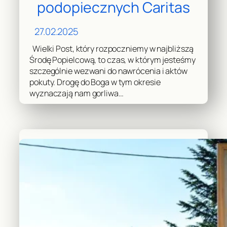
podopiecznych Caritas
27.02.2025
Wielki Post, który rozpoczniemy w najbliższą
Środę Popielcową, to czas, w którym jesteśmy
szczególnie wezwani do nawrócenia i aktów
pokuty. Drogę do Boga w tym okresie
wyznaczają nam gorliwa…