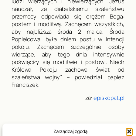
ludzi wierzących i niewierzących. Jezus
nauczał, że diabelskiemu szaleństwu
przemocy odpowiada się orężem Boga:
postem i modlitwą. Zachęcam wszystkich,
aby najbliższa środa 2 marca, Środa
Popielcowa, była dniem postu w intencji
pokoju. Zachęcam szczególnie osoby
wierzące, aby tego dnia intensywnie
poświęciły się modlitwie i postowi. Niech
Królowa Pokoju zachowa świat od
szaleństwa wojny” – powiedział papież
Franciszek.
za:
episkopat.pl
Zarządzaj zgodą
Data publikacji:
02.03.2022