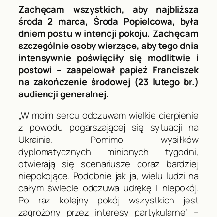
Zachęcam wszystkich, aby najbliższa
środa 2 marca, Środa Popielcowa, była
dniem postu w intencji pokoju. Zachęcam
szczególnie osoby wierzące, aby tego dnia
intensywnie poświęciły się modlitwie i
postowi – zaapelował papież Franciszek
na zakończenie środowej (23 lutego br.)
audiencji generalnej.
„W moim sercu odczuwam wielkie cierpienie
z powodu pogarszającej się sytuacji na
Ukrainie. Pomimo wysiłków
dyplomatycznych minionych tygodni,
otwierają się scenariusze coraz bardziej
niepokojące. Podobnie jak ja, wielu ludzi na
całym świecie odczuwa udrękę i niepokój.
Po raz kolejny pokój wszystkich jest
zagrożony przez interesy partykularne” –