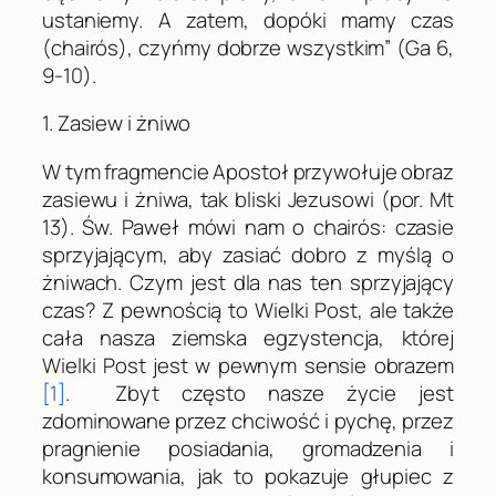
ustaniemy. A zatem, dopóki mamy czas
(
chairós
), czyńmy dobrze wszystkim” (
Ga
6,
9-10).
1. Zasiew i żniwo
W tym fragmencie Apostoł przywołuje obraz
zasiewu i żniwa, tak bliski Jezusowi (por.
Mt
13). Św. Paweł mówi nam o
chairós
: czasie
sprzyjającym, aby zasiać dobro z myślą o
żniwach. Czym jest dla nas ten sprzyjający
czas? Z pewnością to Wielki Post, ale także
cała nasza ziemska egzystencja, której
Wielki Post jest w pewnym sensie obrazem
[1]
. Zbyt często nasze życie jest
zdominowane przez chciwość i pychę, przez
pragnienie posiadania, gromadzenia i
konsumowania, jak to pokazuje głupiec z