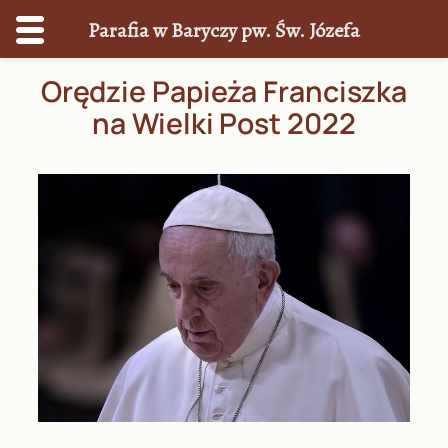
Parafia w Baryczy pw. Św. Józefa
Przejdź
Orędzie Papieża Franciszka
do
na Wielki Post 2022
treści