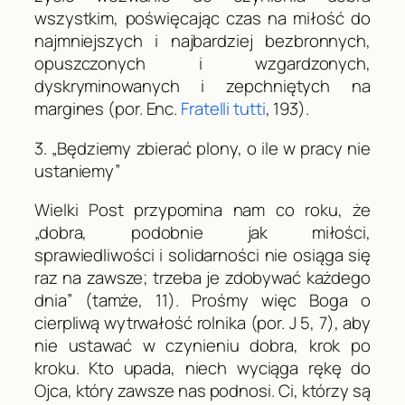
wszystkim
, poświęcając czas na miłość do
najmniejszych i najbardziej bezbronnych,
opuszczonych i wzgardzonych,
dyskryminowanych i zepchniętych na
margines (por. Enc.
Fratelli tutti
, 193).
3. „Będziemy zbierać plony, o ile w pracy nie
ustaniemy”
Wielki Post przypomina nam co roku, że
„dobra, podobnie jak miłości,
sprawiedliwości i solidarności nie osiąga się
raz na zawsze; trzeba je zdobywać każdego
dnia” (
tamże
, 11). Prośmy więc Boga o
cierpliwą wytrwałość rolnika (por.
J
5, 7), aby
nie ustawać w czynieniu dobra, krok po
kroku. Kto upada, niech wyciąga rękę do
Ojca, który zawsze nas podnosi. Ci, którzy są