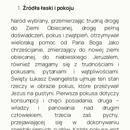
Źródła łaski i pokoju
Naród wybrany, przemierzając trudną drogę
do Ziemi Obiecanej, drogę pełną
doświadczeń, pokus i zwątpień, otrzymywał
wieloraką pomoc od Pana Boga. Jako
chrześcijanie, zmierzający do nowej ziemi
obiecanej, do niebieskiego Jeruzalem,
również zmagamy się z trudnościami i
pokusami, pytaniami i wątpliwościami.
Święty Łukasz Ewangelista ujmuje ten stan
rzeczy w obrazie pokus, które przeżywał
Jezus na pustyni. Pierwsza pokusa dotyczy
konsumpcji i chęci posiadania, druga –
władzy i panowania nad drugim
człowiekiem, trzecia zaś pychy,
przejawiającej się w dokonywaniu
spektakularnych cudów. Każda pokusa jest