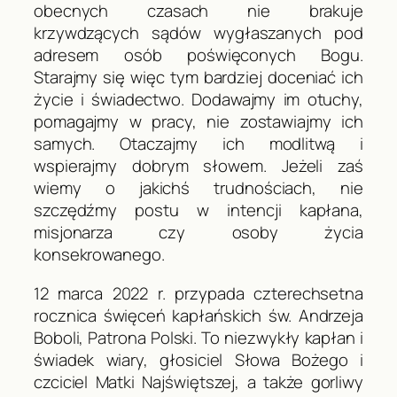
obecnych czasach nie brakuje
krzywdzących sądów wygłaszanych pod
adresem osób poświęconych Bogu.
Starajmy się więc tym bardziej doceniać ich
życie i świadectwo. Dodawajmy im otuchy,
pomagajmy w pracy, nie zostawiajmy ich
samych. Otaczajmy ich modlitwą i
wspierajmy dobrym słowem. Jeżeli zaś
wiemy o jakichś trudnościach, nie
szczędźmy postu w intencji kapłana,
misjonarza czy osoby życia
konsekrowanego.
12 marca 2022 r. przypada czterechsetna
rocznica święceń kapłańskich św. Andrzeja
Boboli, Patrona Polski. To niezwykły kapłan i
świadek wiary, głosiciel Słowa Bożego i
czciciel Matki Najświętszej, a także gorliwy