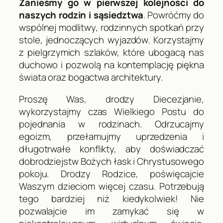
Zanieśmy go w pierwszej kolejności do
naszych rodzin i sąsiedztwa
. Powróćmy do
wspólnej modlitwy, rodzinnych spotkań przy
stole, jednoczących wyjazdów. Korzystajmy
z pielgrzymich szlaków, które ubogacą nas
duchowo i pozwolą na kontemplację piękna
świata oraz bogactwa architektury.
Proszę Was, drodzy Diecezjanie,
wykorzystajmy czas Wielkiego Postu do
pojednania w rodzinach. Odrzucajmy
egoizm, przełamujmy uprzedzenia i
długotrwałe konflikty, aby doświadczać
dobrodziejstw Bożych łask i Chrystusowego
pokoju. Drodzy Rodzice, poświęcajcie
Waszym dzieciom więcej czasu. Potrzebują
tego bardziej niż kiedykolwiek! Nie
pozwalajcie im zamykać się w