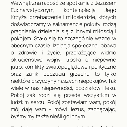
Wewnętrzna radość ze spotkania z Jezusem
Eucharystycznym, kontemplacja Jego
Krzyża, przebaczenie i miłosierdzie, których
doświadczamy w sakramencie pokuty, rodzą
pragnienie dzielenia się z innymi miłością i
pokojem. Stało się to szczególnie ważne w
obecnym czasie. Izolacja społeczna, obawa
o zdrowie i życie, przerażające widmo
okrucieństwa wojny, troska o niepewne
jutro, konflikty światopoglądowe i polityczne
oraz zanik poczucia grzechu to tylko
niektóre przyczyny naszych niepokojów. Tak
wiele w nas niepewności, podziałów i lęku.
Pokój zaś rodzi się przede wszystkim w
ludzkim sercu.
Pokój zostawiam wam, pokój
mój daję wam
– mówi Jezus, zachęcając,
byśmy my także nieśli go innym.