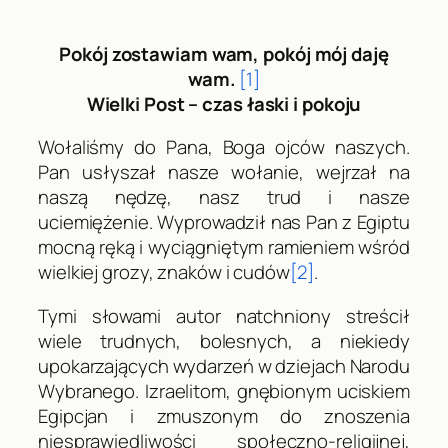
Pokój zostawiam wam, pokój mój daję
wam.
[1]
Wielki Post – czas łaski i pokoju
Wołaliśmy do Pana, Boga ojców naszych.
Pan usłyszał nasze wołanie, wejrzał na
naszą nędzę, nasz trud i nasze
uciemiężenie. Wyprowadził nas Pan z Egiptu
mocną ręką i wyciągniętym ramieniem wśród
wielkiej grozy, znaków i cudów
[2]
.
Tymi słowami autor natchniony streścił
wiele trudnych, bolesnych, a niekiedy
upokarzających wydarzeń w dziejach Narodu
Wybranego. Izraelitom, gnębionym uciskiem
Egipcjan i zmuszonym do znoszenia
niesprawiedliwości społeczno-religijnej,