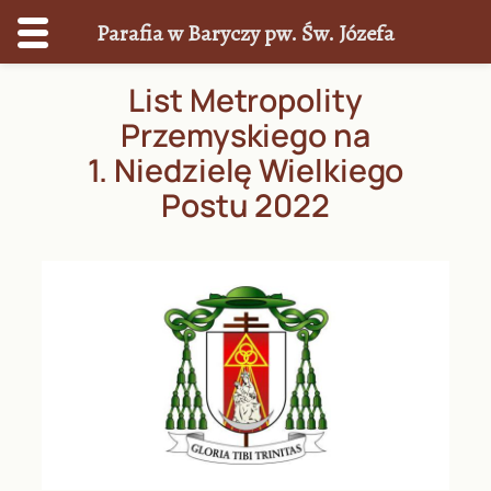
Parafia w Baryczy pw. Św. Józefa
Przejdź
List Metropolity
do
Przemyskiego na
treści
1. Niedzielę Wielkiego
Postu 2022