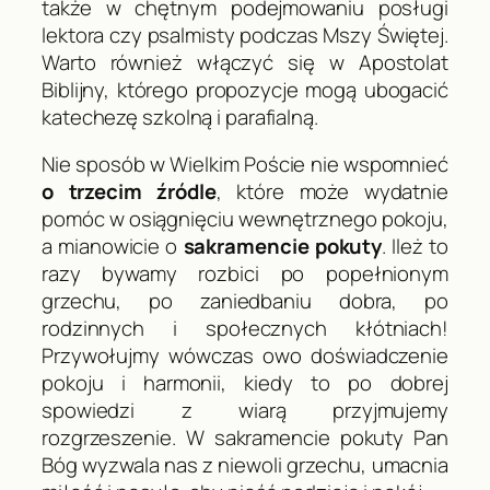
także w chętnym podejmowaniu posługi
lektora czy psalmisty podczas Mszy Świętej.
Warto również włączyć się w Apostolat
Biblijny, którego propozycje mogą ubogacić
katechezę szkolną i parafialną.
Nie sposób w Wielkim Poście nie wspomnieć
o trzecim źródle
, które może wydatnie
pomóc w osiągnięciu wewnętrznego pokoju,
a mianowicie o
sakramencie pokuty
. Ileż to
razy bywamy rozbici po popełnionym
grzechu, po zaniedbaniu dobra, po
rodzinnych i społecznych kłótniach!
Przywołujmy wówczas owo doświadczenie
pokoju i harmonii, kiedy to po dobrej
spowiedzi z wiarą przyjmujemy
rozgrzeszenie. W sakramencie pokuty Pan
Bóg wyzwala nas z niewoli grzechu, umacnia