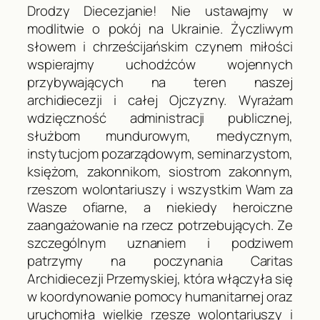
Drodzy Diecezjanie! Nie ustawajmy w
modlitwie o pokój na Ukrainie. Życzliwym
słowem i chrześcijańskim czynem miłości
wspierajmy uchodźców wojennych
przybywających na teren naszej
archidiecezji i całej Ojczyzny. Wyrażam
wdzięczność administracji publicznej,
służbom mundurowym, medycznym,
instytucjom pozarządowym, seminarzystom,
księżom, zakonnikom, siostrom zakonnym,
rzeszom wolontariuszy i wszystkim Wam za
Wasze ofiarne, a niekiedy heroiczne
zaangażowanie na rzecz potrzebujących. Ze
szczególnym uznaniem i podziwem
patrzymy na poczynania Caritas
Archidiecezji Przemyskiej, która włączyła się
w koordynowanie pomocy humanitarnej oraz
uruchomiła wielkie rzesze wolontariuszy i