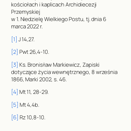
kościołach i kaplicach Archidiecezji
Przemyskiej
w 1. Niedzielę Wielkiego Postu, tj. dnia 6
marca 2022 r.
[1]
J 14,27.
[2]
Pwt 26,4-10.
[3]
Ks. Bronisław Markiewicz, Zapiski
dotyczące życia wewnętrznego, 8 września
1866, Marki 2002, s. 46.
[4]
Mt 11, 28-29.
[5]
Mt 4,4b.
[6]
Rz 10,8-10.