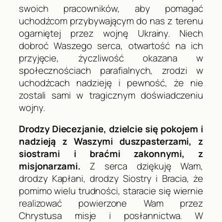
swoich pracowników, aby pomagać
uchodźcom przybywającym do nas z terenu
ogarniętej przez wojnę Ukrainy. Niech
dobroć Waszego serca, otwartość na ich
przyjęcie, życzliwość okazana w
społecznościach parafialnych, zrodzi w
uchodźcach nadzieję i pewność, że nie
zostali sami w tragicznym doświadczeniu
wojny.
Drodzy Diecezjanie, dzielcie się pokojem i
nadzieją z Waszymi duszpasterzami, z
siostrami i braćmi zakonnymi, z
misjonarzami.
Z serca dziękuję Wam,
drodzy Kapłani, drodzy Siostry i Bracia, że
pomimo wielu trudności, staracie się wiernie
realizować powierzone Wam przez
Chrystusa misje i posłannictwa. W