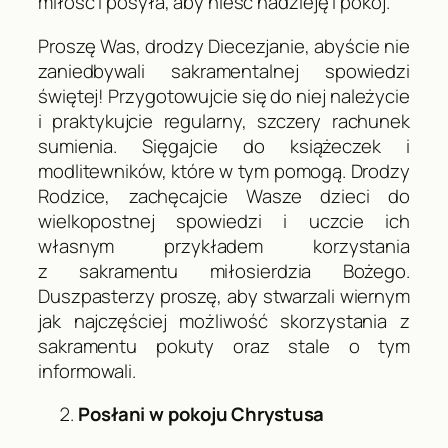
miłość i posyła, aby nieść nadzieję i pokój.
Proszę Was, drodzy Diecezjanie, abyście nie
zaniedbywali sakramentalnej spowiedzi
świętej! Przygotowujcie się do niej należycie
i praktykujcie regularny, szczery rachunek
sumienia. Sięgajcie do książeczek i
modlitewników, które w tym pomogą. Drodzy
Rodzice, zachęcajcie Wasze dzieci do
wielkopostnej spowiedzi i uczcie ich
własnym przykładem korzystania
z sakramentu miłosierdzia Bożego.
Duszpasterzy proszę, aby stwarzali wiernym
jak najczęściej możliwość skorzystania z
sakramentu pokuty oraz stale o tym
informowali.
Posłani w pokoju Chrystusa