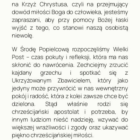
na Krzyż Chrystusa, czyli na przejmujący
dowód miłości Boga do człowieka, jesteśmy
zapraszani, aby przy pomocy Bożej łaski
wyjść z tego, co stanowi naszą osobistą
niewolę.
W Środę Popielcową rozpoczęliśmy Wielki
Post – czas pokuty i refleksji, która ma nas
skłonić do nawrócenia. Zechciejmy zrzucić
kajdany grzechu i spotkać się z
Ukrzyżowanym Zbawicielem, który jako
jedyny może przywrócić w nas wewnętrzny
pokój i radość, która z kolei zawsze chce być
dzielona. Stąd właśnie rodzi się
chrześcijański apostolat i potrzeba, by
innym ludziom nieść nadzieję, wzywać do
większej wrażliwości i zgody oraz ukazywać
piękno chrześcijańskiej miłości.