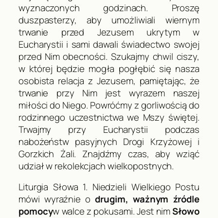
wyznaczonych godzinach. Proszę
duszpasterzy, aby umożliwiali wiernym
trwanie przed Jezusem ukrytym w
Eucharystii i sami dawali świadectwo swojej
przed Nim obecności. Szukajmy chwil ciszy,
w której będzie mogła pogłębić się nasza
osobista relacja z Jezusem, pamiętając, że
trwanie przy Nim jest wyrazem naszej
miłości do Niego. Powróćmy z gorliwością do
rodzinnego uczestnictwa we Mszy świętej.
Trwajmy przy Eucharystii podczas
nabożeństw pasyjnych Drogi Krzyżowej i
Gorzkich Żali. Znajdźmy czas, aby wziąć
udział w rekolekcjach wielkopostnych.
Liturgia Słowa 1. Niedzieli Wielkiego Postu
mówi wyraźnie o
drugim, ważnym źródle
pomocy
w walce z pokusami. Jest nim
Słowo