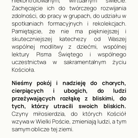
niekontrolowanym, wirtualnym świecie.
Zachęcajcie ich do twórczego rozwijania
zdolności, do pracy w grupach, do udziału w
spotkaniach formacyjnych i rekolekcjach.
Pamiętajcie, że nie ma piękniejszej i
skuteczniejszej katechezy od Waszej
wspólnej modlitwy z dziećmi, wspólnej
lektury Pisma Świętego i wspólnego
uczestnictwa w sakramentalnym życiu
Kościoła.
Nieśmy pokój i nadzieję do chorych,
cierpiących i ubogich, do ludzi
przeżywających rozłąkę z bliskimi, do
tych, którzy utracili swoich bliskich.
Czyny miłosierdzia, do których Kościół
wzywa w Wielki Poście, zmieniają ludzi, a tym
samym oblicze tej ziemi.