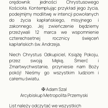
orędownik jedności Chrystusowego
Kościoła. Kontemplując przykład jego życia,
podejmijmy modlitwę w intencji powołanych
do życia kapłańskiego, misyjnego i
zakonnego. Jej zwieńczenie będziemy
przeżywali 12 marca we wspomnienie
czterechsetnej rocznicy święceń
kapłańskich św. Andrzeja.
Niech Chrystus Odkupiciel, Książę Pokoju,
przez swoją Mękę, Śmierć i
Zmartwychwstanie, przyniesie nam Boży
pokój! Nieśmy go wszystkim ludziom i
całemu światu.
✠ Adam Szal
Arcybiskup Metropolita Przemyski
List należy odczytać we wszystkich