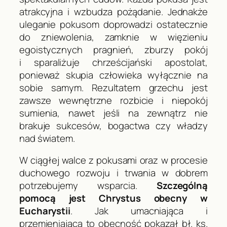
atrakcyjna i wzbudza pożądanie. Jednakże
uleganie pokusom doprowadzi ostatecznie
do zniewolenia, zamknie w więzieniu
egoistycznych pragnień, zburzy pokój
i sparaliżuje chrześcijański apostolat,
ponieważ skupia człowieka wyłącznie na
sobie samym. Rezultatem grzechu jest
zawsze wewnętrzne rozbicie i niepokój
sumienia, nawet jeśli na zewnątrz nie
brakuje sukcesów, bogactwa czy władzy
nad światem.
W ciągłej walce z pokusami oraz w procesie
duchowego rozwoju i trwania w dobrem
potrzebujemy wsparcia.
Szczególną
pomocą jest Chrystus obecny w
Eucharystii
. Jak umacniająca i
przemieniająca to obecność pokazał bł. ks.