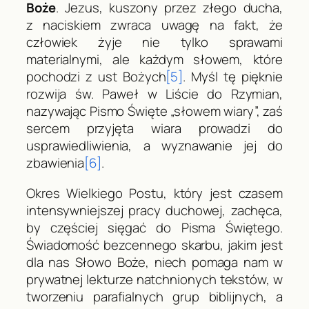
Boże
. Jezus, kuszony przez złego ducha,
z naciskiem zwraca uwagę na fakt, że
człowiek żyje nie tylko sprawami
materialnymi, ale
każdym słowem, które
pochodzi z ust Bożych
[5]
. Myśl tę pięknie
rozwija św. Paweł w Liście do Rzymian,
nazywając Pismo Święte „słowem wiary”, zaś
s
ercem przyjęta wiara prowadzi do
usprawiedliwienia, a wyznawanie jej do
zbawienia
[6]
.
Okres Wielkiego Postu, który jest czasem
intensywniejszej pracy duchowej, zachęca,
by częściej sięgać do Pisma Świętego.
Świadomość bezcennego skarbu, jakim jest
dla nas Słowo Boże, niech pomaga nam w
prywatnej lekturze natchnionych tekstów, w
tworzeniu parafialnych grup biblijnych, a