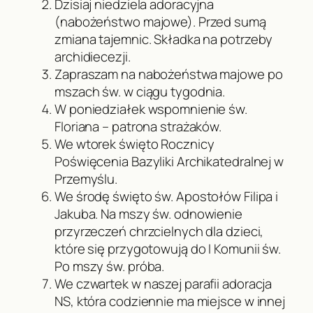
Dzisiaj niedziela adoracyjna
(nabożeństwo majowe). Przed sumą
zmiana tajemnic. Składka na potrzeby
archidiecezji.
Zapraszam na nabożeństwa majowe po
mszach św. w ciągu tygodnia.
W poniedziałek wspomnienie św.
Floriana – patrona strażaków.
We wtorek święto Rocznicy
Poświęcenia Bazyliki Archikatedralnej w
Przemyślu.
We środę święto św. Apostołów Filipa i
Jakuba. Na mszy św. odnowienie
przyrzeczeń chrzcielnych dla dzieci,
które się przygotowują do I Komunii św.
Po mszy św. próba.
We czwartek w naszej parafii adoracja
NS, która codziennie ma miejsce w innej