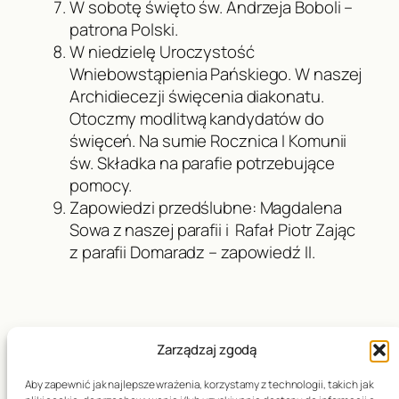
W sobotę święto św. Andrzeja Boboli –
patrona Polski.
W niedzielę Uroczystość
Wniebowstąpienia Pańskiego. W naszej
Archidiecezji święcenia diakonatu.
Otoczmy modlitwą kandydatów do
święceń. Na sumie Rocznica I Komunii
św. Składka na parafie potrzebujące
pomocy.
Zapowiedzi przedślubne: Magdalena
Sowa z naszej parafii i Rafał Piotr Zając
z parafii Domaradz – zapowiedź II.
Zarządzaj zgodą
Data publikacji:
10.05.2026
Aby zapewnić jak najlepsze wrażenia, korzystamy z technologii, takich jak