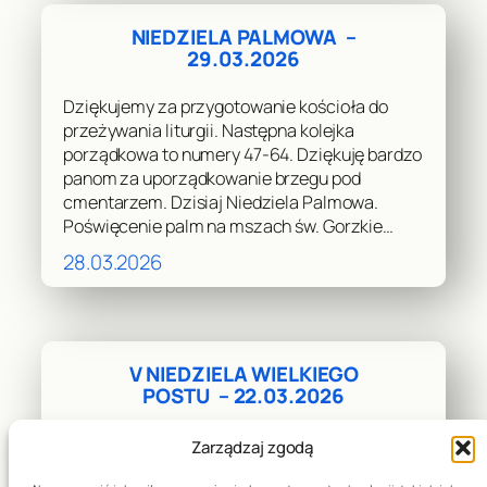
NIEDZIELA PALMOWA –
29.03.2026
Dziękujemy za przygotowanie kościoła do
przeżywania liturgii. Następna kolejka
porządkowa to numery 47-64. Dziękuję bardzo
panom za uporządkowanie brzegu pod
cmentarzem. Dzisiaj Niedziela Palmowa.
Poświęcenie palm na mszach św. Gorzkie…
28.03.2026
V NIEDZIELA WIELKIEGO
POSTU – 22.03.2026
Dziękujemy za przygotowanie kościoła do
Zarządzaj zgodą
przeżywania liturgii. Następna kolejka