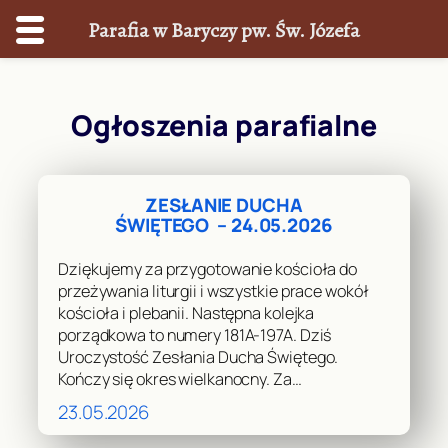
Parafia w Baryczy pw. Św. Józefa
Przejdź
do
Ogłoszenia parafialne
treści
ZESŁANIE DUCHA
ŚWIĘTEGO – 24.05.2026
Dziękujemy za przygotowanie kościoła do
przeżywania liturgii i wszystkie prace wokół
kościoła i plebanii. Następna kolejka
porządkowa to numery 181A-197A. Dziś
Uroczystość Zesłania Ducha Świętego.
Kończy się okres wielkanocny. Za…
23.05.2026