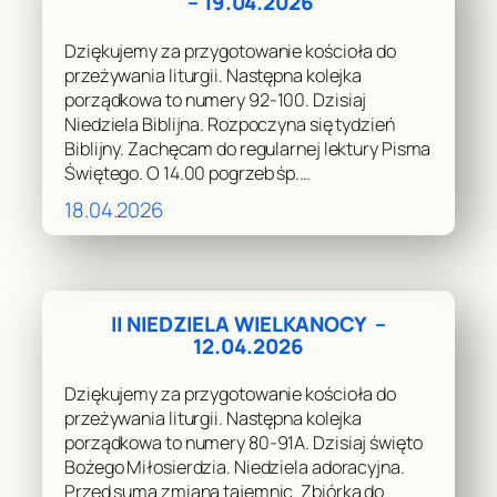
– 19.04.2026
Dziękujemy za przygotowanie kościoła do
przeżywania liturgii. Następna kolejka
porządkowa to numery 92-100. Dzisiaj
Niedziela Biblijna. Rozpoczyna się tydzień
Biblijny. Zachęcam do regularnej lektury Pisma
Świętego. O 14.00 pogrzeb śp.…
18.04.2026
II NIEDZIELA WIELKANOCY –
12.04.2026
Dziękujemy za przygotowanie kościoła do
przeżywania liturgii. Następna kolejka
porządkowa to numery 80-91A. Dzisiaj święto
Bożego Miłosierdzia. Niedziela adoracyjna.
Przed sumą zmiana tajemnic. Zbiórka do