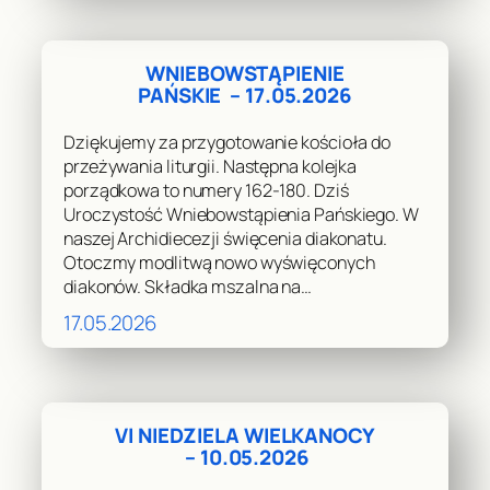
WNIEBOWSTĄPIENIE
PAŃSKIE – 17.05.2026
Dziękujemy za przygotowanie kościoła do
przeżywania liturgii. Następna kolejka
porządkowa to numery 162-180. Dziś
Uroczystość Wniebowstąpienia Pańskiego. W
naszej Archidiecezji święcenia diakonatu.
Otoczmy modlitwą nowo wyświęconych
diakonów. Składka mszalna na…
17.05.2026
VI NIEDZIELA WIELKANOCY
– 10.05.2026