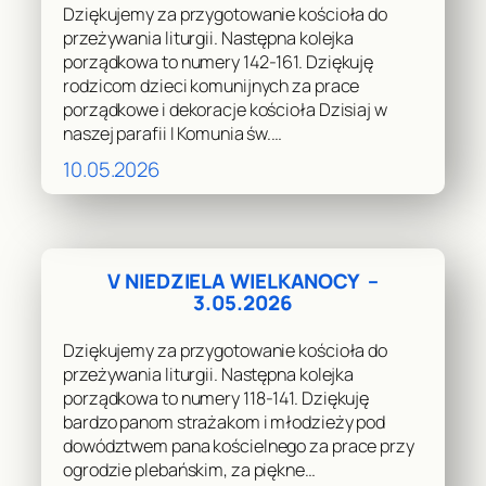
Dziękujemy za przygotowanie kościoła do
przeżywania liturgii. Następna kolejka
porządkowa to numery 142-161. Dziękuję
rodzicom dzieci komunijnych za prace
porządkowe i dekoracje kościoła Dzisiaj w
naszej parafii I Komunia św.…
10.05.2026
V NIEDZIELA WIELKANOCY –
3.05.2026
Dziękujemy za przygotowanie kościoła do
przeżywania liturgii. Następna kolejka
porządkowa to numery 118-141. Dziękuję
bardzo panom strażakom i młodzieży pod
dowództwem pana kościelnego za prace przy
ogrodzie plebańskim, za piękne…