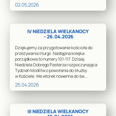
02.05.2026
IV NIEDZIELA WIELKANOCY
– 26.04.2026
Dziękujemy za przygotowanie kościoła do
przeżywania liturgii. Następna kolejka
porządkowa to numery 101-117. Dzisiaj
Niedziela Dobrego Pasterza rozpoczynająca
Tydzień Modlitw o powołania do służby
w Kościele. We wtorek nowenna do św.…
25.04.2026
III NIEDZIELA WIELKANOCY