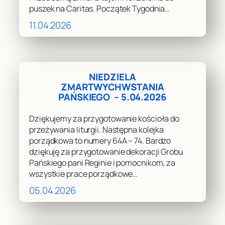
puszek na Caritas. Początek Tygodnia…
11.04.2026
NIEDZIELA
ZMARTWYCHWSTANIA
PAŃSKIEGO – 5.04.2026
Dziękujemy za przygotowanie kościoła do
przeżywania liturgii. Następna kolejka
porządkowa to numery 64A – 74. Bardzo
dziękuję za przygotowanie dekoracji Grobu
Pańskiego pani Reginie i pomocnikom, za
wszystkie prace porządkowe…
05.04.2026